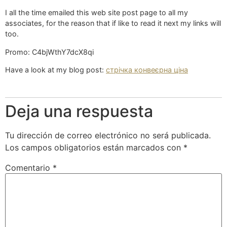
I all the time emailed this web site post page to all my
associates, for the reason that if like to read it next my links will
too.
Promo: C4bjWthY7dcX8qi
Have a look at my blog post:
стрічка конвеєрна ціна
Deja una respuesta
Tu dirección de correo electrónico no será publicada.
Los campos obligatorios están marcados con
*
Comentario
*