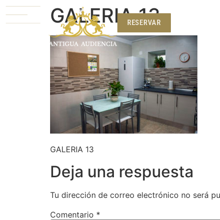
GALERIA 13
RESERVAR
RESERVAR
GALERIA 13
Deja una respuesta
Tu dirección de correo electrónico no será pu
Comentario
*